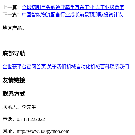
上一篇：
全球切削巨头威迪亚牵手京东工业 以工业级数字
下一篇：
中国智能物流配备行业成长前景预测取投资计谋
地区产品：
底部导航
金世豪平台官网首页
关于我们
机械自动化
机械百科
联系我们
友情链接
联系方式
联系人：李先生
电话：0318-8222022
网址：http://www.300python.com